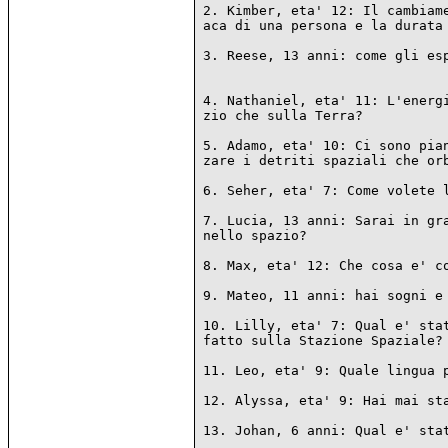
2. Kimber, eta' 12: Il cambiame
aca di una persona e la durata 
3. Reese, 13 anni: come gli esp
4. Nathaniel, eta' 11: L'energi
zio che sulla Terra?

5. Adamo, eta' 10: Ci sono pian
zare i detriti spaziali che orb
6. Seher, eta' 7: Come volete l
7. Lucia, 13 anni: Sarai in gra
nello spazio?

8. Max, eta' 12: Che cosa e' co
9. Mateo, 11 anni: hai sogni e 
10. Lilly, eta' 7: Qual e' stat
fatto sulla Stazione Spaziale?

11. Leo, eta' 9: Quale lingua p
12. Alyssa, eta' 9: Hai mai sta
13. Johan, 6 anni: Qual e' stat